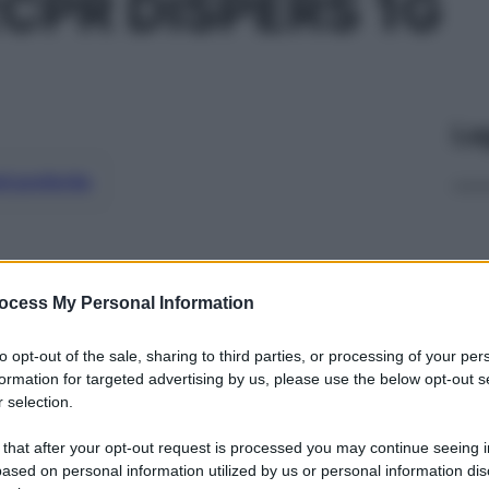
CPR DISPERS 1G
Le
ti preferite
ocess My Personal Information
to opt-out of the sale, sharing to third parties, or processing of your per
formation for targeted advertising by us, please use the below opt-out s
 selection.
 that after your opt-out request is processed you may continue seeing i
ased on personal information utilized by us or personal information dis