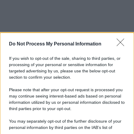
Do Not Process My Personal Information
If you wish to opt-out of the sale, sharing to third parties, or
processing of your personal or sensitive information for
targeted advertising by us, please use the below opt-out
section to confirm your selection.
Please note that after your opt-out request is processed you
may continue seeing interest-based ads based on personal
information utilized by us or personal information disclosed to
third parties prior to your opt-out.
You may separately opt-out of the further disclosure of your
personal information by third parties on the IAB’s list of
downstream participants.