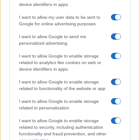
device identifiers in apps.
I want to allow my user data to be sent to
Google for online advertising purposes.
I want to allow Google to send me
personalized advertising.
I want to allow Google to enable storage
related to analytics like cookies on web or
device identifiers in apps.
I want to allow Google to enable storage
related to functionality of the website or app.
I want to allow Google to enable storage
related to personalization.
I want to allow Google to enable storage
related to security, including authentication
functionality and fraud prevention, and other