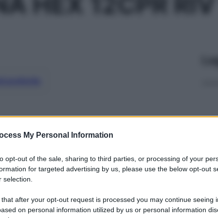
NA HEX 12CPR RIV
Le
ti preferite
ocess My Personal Information
to opt-out of the sale, sharing to third parties, or processing of your per
formation for targeted advertising by us, please use the below opt-out s
 selection.
 that after your opt-out request is processed you may continue seeing i
ased on personal information utilized by us or personal information dis