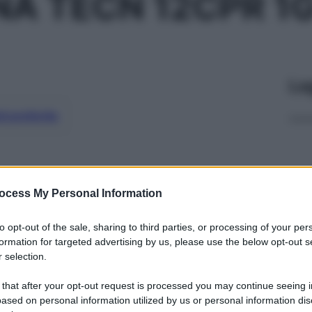
NA TECN 12CPR 1
Le
ti preferite
ocess My Personal Information
to opt-out of the sale, sharing to third parties, or processing of your per
formation for targeted advertising by us, please use the below opt-out s
 selection.
 that after your opt-out request is processed you may continue seeing i
ased on personal information utilized by us or personal information dis