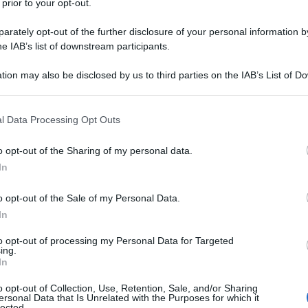
 prior to your opt-out.
rately opt-out of the further disclosure of your personal information by
he IAB’s list of downstream participants.
O
tion may also be disclosed by us to third parties on the IAB’s List of 
Descrizione tipo ricetta:
RR – RIPETIBILE
 that may further disclose it to other third parties.
10V IN 6MESI
 that this website/app uses one or more Google services and may gath
l Data Processing Opt Outs
Forma farmaceutica:
COMPRESSE
including but not limited to your visit or usage behaviour. You may click 
 to Google and its third-party tags to use your data for below specifi
positivi e gram-negativi sensibili all’amoxicillina e
o opt-out of the Sharing of my personal data.
ogle consent section.
ratorio (tonsilliti, faringiti, otiti, sinusiti,
In
fettive della malattia influenzale); – genito-urinario
,gonorrea); – gastroenterico (gastroenteriti, dissenterie
o opt-out of the Sale of my Personal Data.
lecistiti, angiocoliti); nonché nelle endocarditi,
In
e dei tessuti molli, infezioni chirurgiche, da H.
to opt-out of processing my Personal Data for Targeted
ing.
In
o opt-out of Collection, Use, Retention, Sale, and/or Sharing
ersonal Data that Is Unrelated with the Purposes for which it
lected.