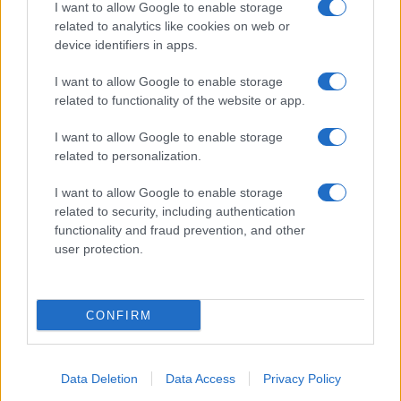
I want to allow Google to enable storage
related to analytics like cookies on web or
device identifiers in apps.
I want to allow Google to enable storage
related to functionality of the website or app.
I want to allow Google to enable storage
related to personalization.
I want to allow Google to enable storage
related to security, including authentication
functionality and fraud prevention, and other
user protection.
CONFIRM
Data Deletion
Data Access
Privacy Policy