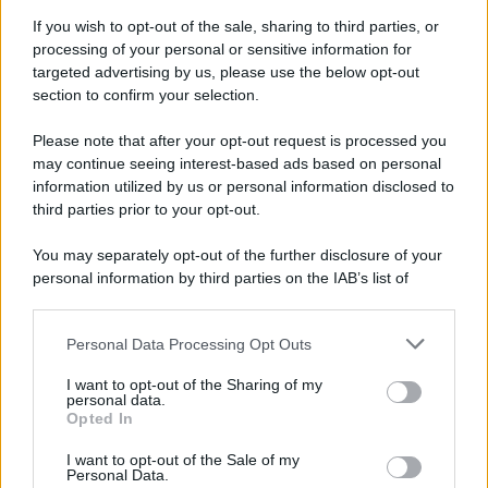
If you wish to opt-out of the sale, sharing to third parties, or
processing of your personal or sensitive information for
targeted advertising by us, please use the below opt-out
section to confirm your selection.
Please note that after your opt-out request is processed you
may continue seeing interest-based ads based on personal
information utilized by us or personal information disclosed to
third parties prior to your opt-out.
You may separately opt-out of the further disclosure of your
personal information by third parties on the IAB’s list of
downstream participants.
Personal Data Processing Opt Outs
This information may also be disclosed by us to third parties
on the IAB’s List of Downstream Participants that may further
I want to opt-out of the Sharing of my
disclose it to other third parties.
personal data.
Opted In
Please note that this website/app uses one or more Google
services and may gather and store information including but
I want to opt-out of the Sale of my
Personal Data.
not limited to your visit or usage behaviour. You may click to