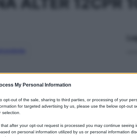
NA ALTER 12CPR 1
Le
ti preferite
ocess My Personal Information
to opt-out of the sale, sharing to third parties, or processing of your per
formation for targeted advertising by us, please use the below opt-out s
 selection.
 that after your opt-out request is processed you may continue seeing i
ased on personal information utilized by us or personal information dis