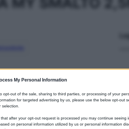
A MY SMALTO 2,5
Le
ti preferite
ocess My Personal Information
to opt-out of the sale, sharing to third parties, or processing of your per
formation for targeted advertising by us, please use the below opt-out s
 selection.
 that after your opt-out request is processed you may continue seeing i
ased on personal information utilized by us or personal information dis