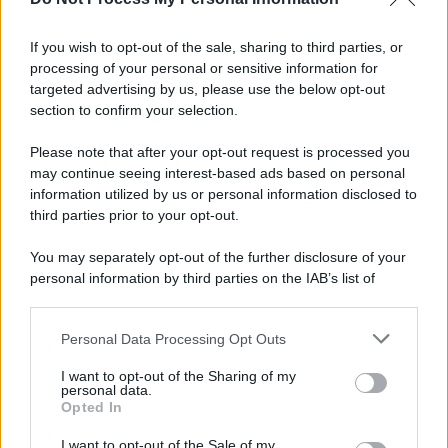
If you wish to opt-out of the sale, sharing to third parties, or
processing of your personal or sensitive information for
targeted advertising by us, please use the below opt-out
section to confirm your selection.
Please note that after your opt-out request is processed you
may continue seeing interest-based ads based on personal
information utilized by us or personal information disclosed to
third parties prior to your opt-out.
You may separately opt-out of the further disclosure of your
personal information by third parties on the IAB’s list of
downstream participants.
Personal Data Processing Opt Outs
This information may also be disclosed by us to third parties
on the IAB’s List of Downstream Participants that may further
I want to opt-out of the Sharing of my
disclose it to other third parties.
personal data.
Opted In
Please note that this website/app uses one or more Google
services and may gather and store information including but
I want to opt-out of the Sale of my