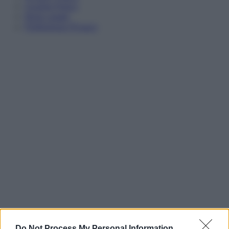
Cookie Policy
Note Legali
Preferenze Privacy
Do Not Process My Personal Information