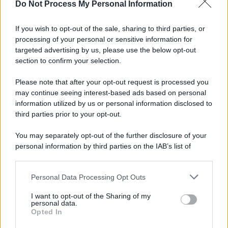
Do Not Process My Personal Information
If you wish to opt-out of the sale, sharing to third parties, or
processing of your personal or sensitive information for
targeted advertising by us, please use the below opt-out
section to confirm your selection.
Please note that after your opt-out request is processed you
may continue seeing interest-based ads based on personal
information utilized by us or personal information disclosed to
third parties prior to your opt-out.
You may separately opt-out of the further disclosure of your
personal information by third parties on the IAB’s list of
downstream participants.
Personal Data Processing Opt Outs
This information may also be disclosed by us to third parties
on the IAB’s List of Downstream Participants that may further
I want to opt-out of the Sharing of my
disclose it to other third parties.
personal data.
Opted In
Please note that this website/app uses one or more Google