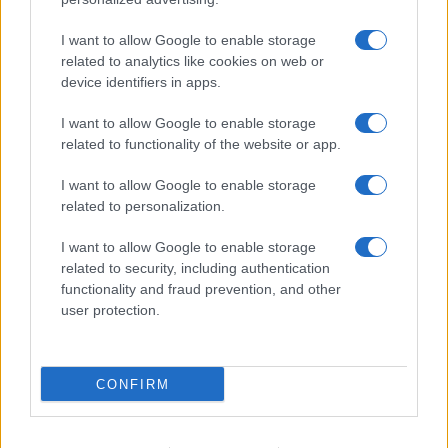
I want to allow Google to enable storage
related to analytics like cookies on web or
device identifiers in apps.
I want to allow Google to enable storage
related to functionality of the website or app.
I want to allow Google to enable storage
related to personalization.
I want to allow Google to enable storage
related to security, including authentication
functionality and fraud prevention, and other
user protection.
CONFIRM