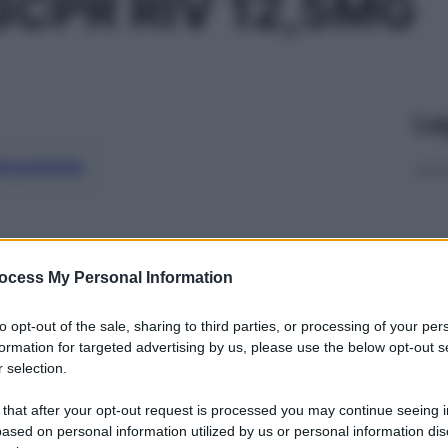
CPR RIV 12,5MG
Le
ti preferite
ocess My Personal Information
to opt-out of the sale, sharing to third parties, or processing of your per
formation for targeted advertising by us, please use the below opt-out s
 selection.
 that after your opt-out request is processed you may continue seeing i
ased on personal information utilized by us or personal information dis