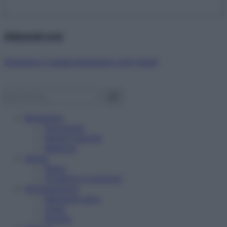
Abbonati ora!
Starbene ti regala benessere ogni mese!
Benessere
Psicologia
Rimedi naturali
Bellezza
Salute
News
Problemi e soluzioni
Alimentazione
Mangiare sano
Diete
Ricette