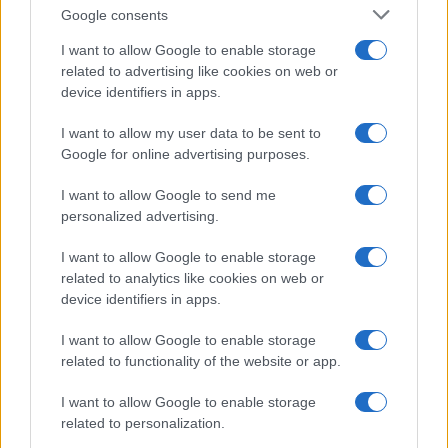
Google consents
I want to allow Google to enable storage
related to advertising like cookies on web or
device identifiers in apps.
I want to allow my user data to be sent to
Google for online advertising purposes.
I want to allow Google to send me
personalized advertising.
I want to allow Google to enable storage
related to analytics like cookies on web or
device identifiers in apps.
I want to allow Google to enable storage
related to functionality of the website or app.
I want to allow Google to enable storage
related to personalization.