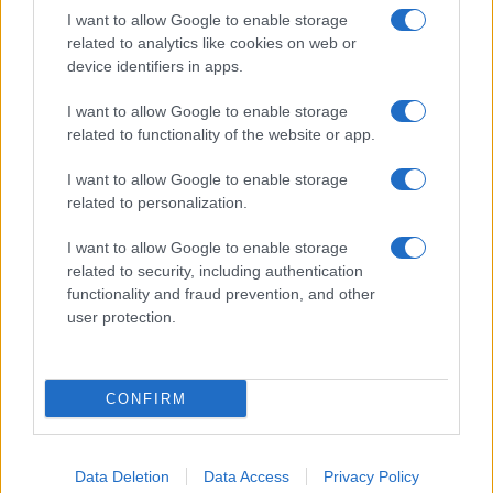
I want to allow Google to enable storage
related to analytics like cookies on web or
device identifiers in apps.
I want to allow Google to enable storage
related to functionality of the website or app.
I want to allow Google to enable storage
related to personalization.
I want to allow Google to enable storage
related to security, including authentication
functionality and fraud prevention, and other
user protection.
CONFIRM
Data Deletion
Data Access
Privacy Policy