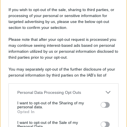
If you wish to opt-out of the sale, sharing to third parties, or
processing of your personal or sensitive information for
targeted advertising by us, please use the below opt-out
section to confirm your selection.
Please note that after your opt-out request is processed you
may continue seeing interest-based ads based on personal
information utilized by us or personal information disclosed to
third parties prior to your opt-out.
You may separately opt-out of the further disclosure of your
personal information by third parties on the IAB’s list of
downstream participants.
Personal Data Processing Opt Outs
This information may also be disclosed by us to third parties
on the IAB’s List of Downstream Participants that may further
I want to opt-out of the Sharing of my
disclose it to other third parties.
personal data.
Opted In
Please note that this website/app uses one or more Google
services and may gather and store information including but
I want to opt-out of the Sale of my
Personal Data.
not limited to your visit or usage behaviour. You may click to