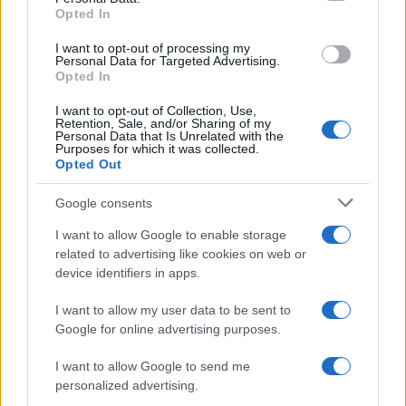
Opted In
grant or deny consent to Google and its third-party tags to
use your data for below specified purposes in below Google
I want to opt-out of processing my
consent section.
Personal Data for Targeted Advertising.
Opted In
I want to opt-out of Collection, Use,
Retention, Sale, and/or Sharing of my
Personal Data that Is Unrelated with the
Purposes for which it was collected.
Opted Out
Google consents
I want to allow Google to enable storage
related to advertising like cookies on web or
device identifiers in apps.
I want to allow my user data to be sent to
Google for online advertising purposes.
I want to allow Google to send me
personalized advertising.