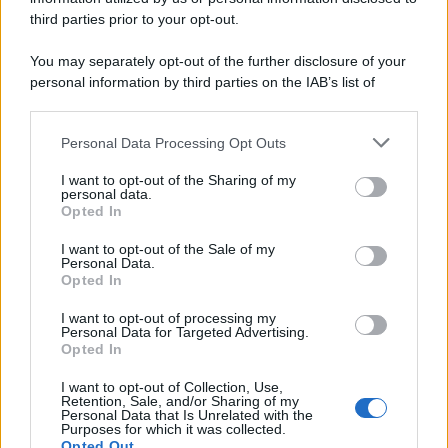
third parties prior to your opt-out.
You may separately opt-out of the further disclosure of your
personal information by third parties on the IAB’s list of
downstream participants.
Personal Data Processing Opt Outs
This information may also be disclosed by us to third parties
on the IAB’s List of Downstream Participants that may further
I want to opt-out of the Sharing of my
disclose it to other third parties.
personal data.
Opted In
Please note that this website/app uses one or more Google
services and may gather and store information including but
I want to opt-out of the Sale of my
Personal Data.
not limited to your visit or usage behaviour. You may click to
Opted In
grant or deny consent to Google and its third-party tags to
use your data for below specified purposes in below Google
I want to opt-out of processing my
consent section.
Personal Data for Targeted Advertising.
Opted In
I want to opt-out of Collection, Use,
Retention, Sale, and/or Sharing of my
Personal Data that Is Unrelated with the
Purposes for which it was collected.
Opted Out