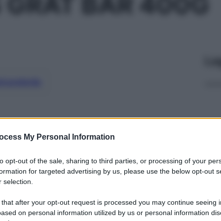
 GRAT BAR 400G
Le
ti preferite
ocess My Personal Information
to opt-out of the sale, sharing to third parties, or processing of your per
formation for targeted advertising by us, please use the below opt-out s
 selection.
 that after your opt-out request is processed you may continue seeing i
ased on personal information utilized by us or personal information dis