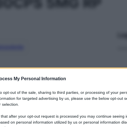
30CPS 5MG RP
Le
ti preferite
ocess My Personal Information
to opt-out of the sale, sharing to third parties, or processing of your per
formation for targeted advertising by us, please use the below opt-out s
 selection.
 that after your opt-out request is processed you may continue seeing i
ased on personal information utilized by us or personal information dis