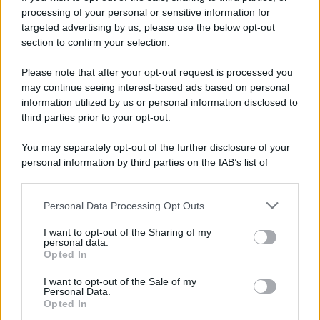
processing of your personal or sensitive information for
targeted advertising by us, please use the below opt-out
section to confirm your selection.
Please note that after your opt-out request is processed you
may continue seeing interest-based ads based on personal
information utilized by us or personal information disclosed to
third parties prior to your opt-out.
You may separately opt-out of the further disclosure of your
personal information by third parties on the IAB’s list of
downstream participants.
Personal Data Processing Opt Outs
This information may also be disclosed by us to third parties
on the IAB’s List of Downstream Participants that may further
I want to opt-out of the Sharing of my
disclose it to other third parties.
personal data.
Opted In
Please note that this website/app uses one or more Google
services and may gather and store information including but
I want to opt-out of the Sale of my
Personal Data.
not limited to your visit or usage behaviour. You may click to
Opted In
grant or deny consent to Google and its third-party tags to