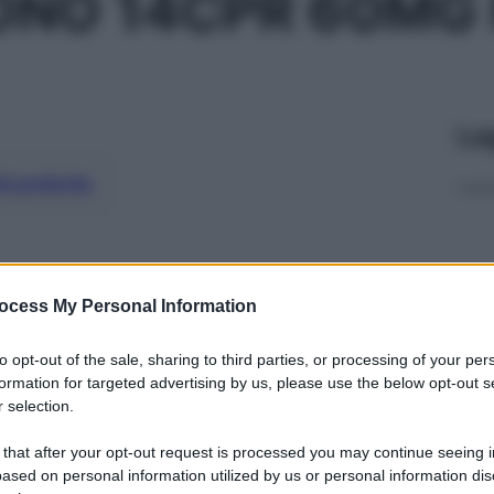
ONO 14CPR 60MG
Le
ti preferite
ocess My Personal Information
to opt-out of the sale, sharing to third parties, or processing of your per
formation for targeted advertising by us, please use the below opt-out s
 selection.
 that after your opt-out request is processed you may continue seeing i
ased on personal information utilized by us or personal information dis