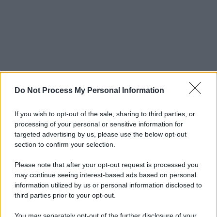
Do Not Process My Personal Information
If you wish to opt-out of the sale, sharing to third parties, or
processing of your personal or sensitive information for
targeted advertising by us, please use the below opt-out
section to confirm your selection.
Please note that after your opt-out request is processed you
may continue seeing interest-based ads based on personal
information utilized by us or personal information disclosed to
third parties prior to your opt-out.
You may separately opt-out of the further disclosure of your