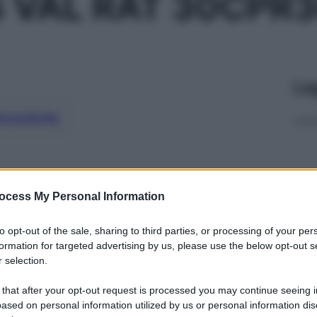
S VAL RAT 30CPR
Le
ti preferite
ocess My Personal Information
to opt-out of the sale, sharing to third parties, or processing of your per
formation for targeted advertising by us, please use the below opt-out s
 selection.
 that after your opt-out request is processed you may continue seeing i
ased on personal information utilized by us or personal information dis