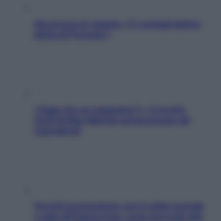
Sicurezza al volante: i 5 consigli dell’ex
pilota di Formula 1
«Oggi che se magnamo?»: 4 ricette
facili di Max Mariola senza pesare gli
ingredienti
Perché la pressione con il caldo scende
e sale all’improvviso: cosa succede alle