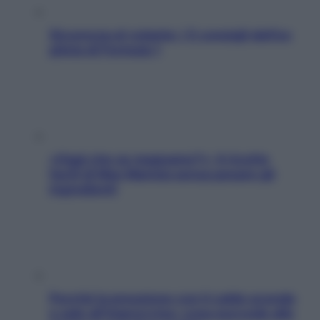
Sicurezza al volante: i 5 consigli dell’ex
pilota di Formula 1
«Oggi che se magnamo?»: 4 ricette
facili di Max Mariola senza pesare gli
ingredienti
Perché la pressione con il caldo scende
e sale all’improvviso: cosa succede alle