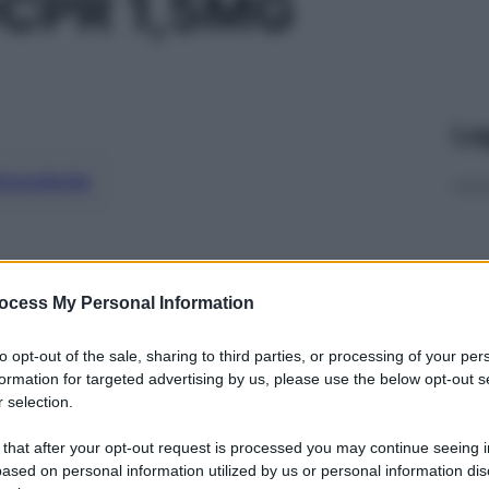
CPR 1,5MG
Le
ti preferite
ocess My Personal Information
to opt-out of the sale, sharing to third parties, or processing of your per
formation for targeted advertising by us, please use the below opt-out s
 selection.
 that after your opt-out request is processed you may continue seeing i
ased on personal information utilized by us or personal information dis