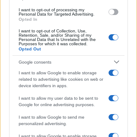
use your data for below specified purposes in below Google
I want to opt-out of processing my
consent section.
Personal Data for Targeted Advertising.
Opted In
I want to opt-out of Collection, Use,
Retention, Sale, and/or Sharing of my
Personal Data that Is Unrelated with the
Purposes for which it was collected.
Opted Out
Google consents
I want to allow Google to enable storage
related to advertising like cookies on web or
device identifiers in apps.
I want to allow my user data to be sent to
Google for online advertising purposes.
I want to allow Google to send me
personalized advertising.
I want to allow Google to enable storage