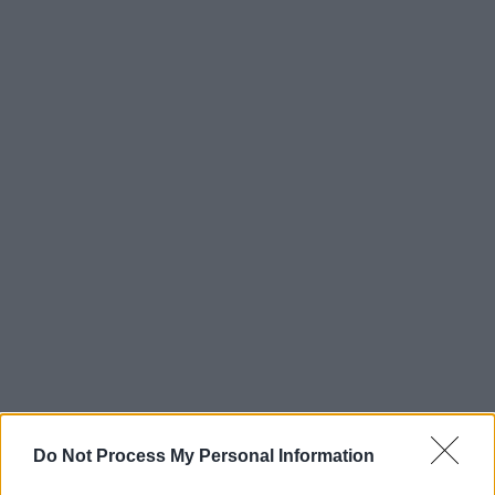
Do Not Process My Personal Information