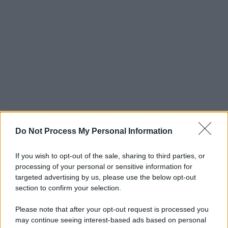
Do Not Process My Personal Information
If you wish to opt-out of the sale, sharing to third parties, or
processing of your personal or sensitive information for
targeted advertising by us, please use the below opt-out
section to confirm your selection.
Please note that after your opt-out request is processed you
may continue seeing interest-based ads based on personal