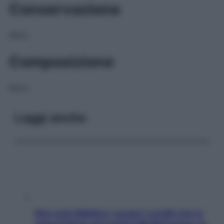
Conservazione
NULL
Composizione
NULL
Leggi anche
Non solo Maldive: scopri i coralli che si
nascondono nel nostro Mediterraneo (e