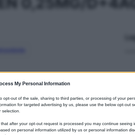
EN 0,25MG/D+4A
Le
ti preferite
ocess My Personal Information
to opt-out of the sale, sharing to third parties, or processing of your per
formation for targeted advertising by us, please use the below opt-out s
 selection.
 that after your opt-out request is processed you may continue seeing i
ased on personal information utilized by us or personal information dis