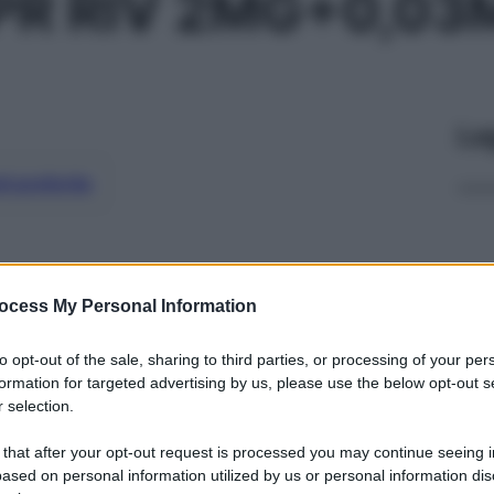
CPR RIV 2MG+0,0
Le
ti preferite
ocess My Personal Information
to opt-out of the sale, sharing to third parties, or processing of your per
formation for targeted advertising by us, please use the below opt-out s
 selection.
 that after your opt-out request is processed you may continue seeing i
ased on personal information utilized by us or personal information dis