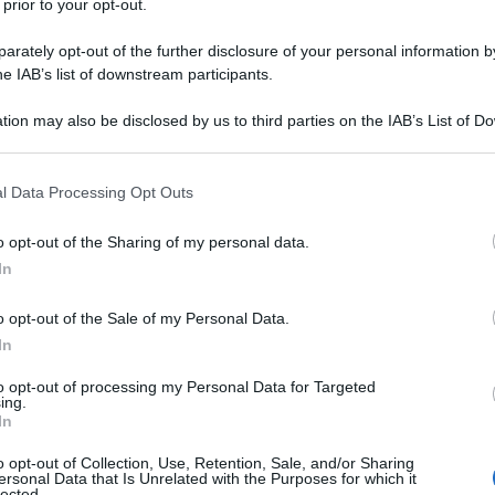
 prior to your opt-out.
rately opt-out of the further disclosure of your personal information by
he IAB’s list of downstream participants.
ADIOLO
tion may also be disclosed by us to third parties on the IAB’s List of 
Descrizione tipo ricetta:
RR – RIPETIBILE
 that may further disclose it to other third parties.
10V IN 6MESI
 that this website/app uses one or more Google services and may gath
l Data Processing Opt Outs
Forma farmaceutica:
COMPRESSE
including but not limited to your visit or usage behaviour. You may click 
RIVESTITE
 to Google and its third-party tags to use your data for below specifi
o opt-out of the Sharing of my personal data.
ogle consent section.
In
o opt-out of the Sale of my Personal Data.
scrivere Sibilla deve prendere in considerazione i
na, in particolare quelli relativi alle tromboembolie
In
di TEV associato a Sibilla e quello associato ad altri
edere paragrafi 4.3 e 4.4).
to opt-out of processing my Personal Data for Targeted
ing.
In
o opt-out of Collection, Use, Retention, Sale, and/or Sharing
ersonal Data that Is Unrelated with the Purposes for which it
lected.