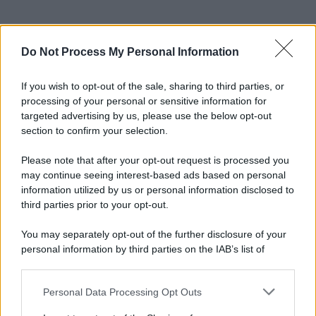
Do Not Process My Personal Information
If you wish to opt-out of the sale, sharing to third parties, or
processing of your personal or sensitive information for
targeted advertising by us, please use the below opt-out
section to confirm your selection.
Please note that after your opt-out request is processed you
may continue seeing interest-based ads based on personal
information utilized by us or personal information disclosed to
third parties prior to your opt-out.
You may separately opt-out of the further disclosure of your
personal information by third parties on the IAB’s list of
downstream participants.
Personal Data Processing Opt Outs
This information may also be disclosed by us to third parties
on the IAB’s List of Downstream Participants that may further