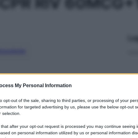
8CPR RIV 60MCG
Le
ti preferite
ocess My Personal Information
to opt-out of the sale, sharing to third parties, or processing of your per
formation for targeted advertising by us, please use the below opt-out s
 selection.
 that after your opt-out request is processed you may continue seeing i
ased on personal information utilized by us or personal information dis