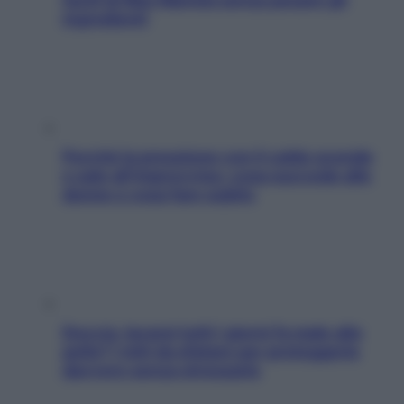
ingredienti
Perché la pressione con il caldo scende
e sale all’improvviso: cosa succede alle
donne e cosa fare subito
Doccia, lavarsi tutti i giorni fa male alla
pelle? I miti da sfatare per proteggerla
davvero senza stressarla