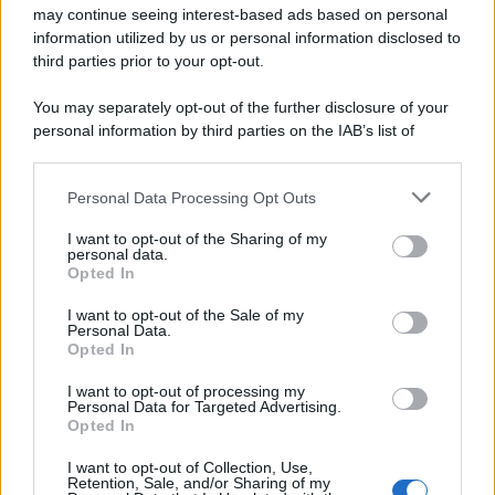
may continue seeing interest-based ads based on personal
information utilized by us or personal information disclosed to
third parties prior to your opt-out.
You may separately opt-out of the further disclosure of your
personal information by third parties on the IAB’s list of
downstream participants.
Personal Data Processing Opt Outs
This information may also be disclosed by us to third parties
on the IAB’s List of Downstream Participants that may further
I want to opt-out of the Sharing of my
disclose it to other third parties.
personal data.
Opted In
Please note that this website/app uses one or more Google
services and may gather and store information including but
I want to opt-out of the Sale of my
Personal Data.
not limited to your visit or usage behaviour. You may click to
Opted In
grant or deny consent to Google and its third-party tags to
use your data for below specified purposes in below Google
I want to opt-out of processing my
consent section.
Personal Data for Targeted Advertising.
Opted In
I want to opt-out of Collection, Use,
Retention, Sale, and/or Sharing of my