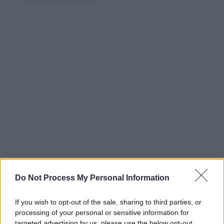
Do Not Process My Personal Information
If you wish to opt-out of the sale, sharing to third parties, or
processing of your personal or sensitive information for
targeted advertising by us, please use the below opt-out