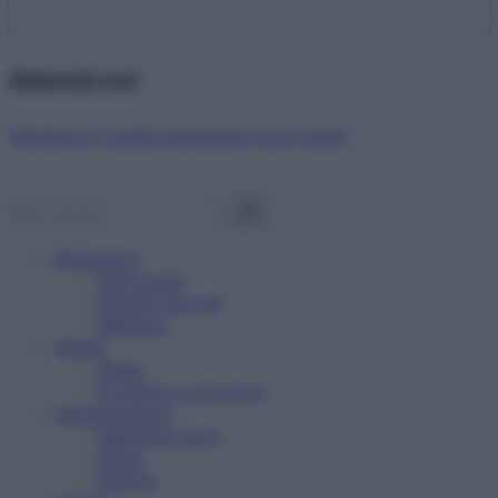
Abbonati ora!
Starbene ti regala benessere ogni mese!
Benessere
Psicologia
Rimedi naturali
Bellezza
Salute
News
Problemi e soluzioni
Alimentazione
Mangiare sano
Diete
Ricette