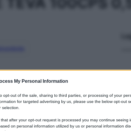
 TEVA 100CPS 0,
Le
ti preferite
ocess My Personal Information
to opt-out of the sale, sharing to third parties, or processing of your per
formation for targeted advertising by us, please use the below opt-out s
 selection.
 that after your opt-out request is processed you may continue seeing i
ased on personal information utilized by us or personal information dis