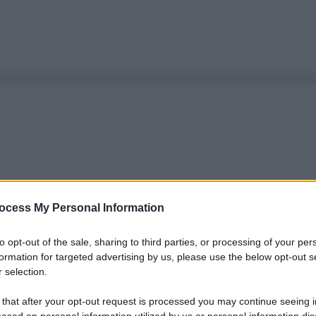
ocess My Personal Information
to opt-out of the sale, sharing to third parties, or processing of your per
formation for targeted advertising by us, please use the below opt-out s
 selection.
 that after your opt-out request is processed you may continue seeing i
ased on personal information utilized by us or personal information dis