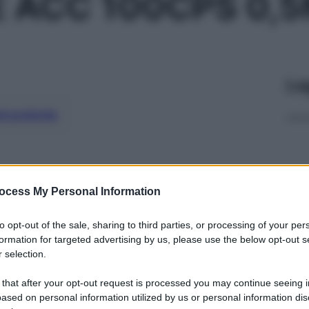
 ACC 100CPS 0,5
Le
ti preferite
ocess My Personal Information
to opt-out of the sale, sharing to third parties, or processing of your per
formation for targeted advertising by us, please use the below opt-out s
 selection.
 that after your opt-out request is processed you may continue seeing i
ased on personal information utilized by us or personal information dis