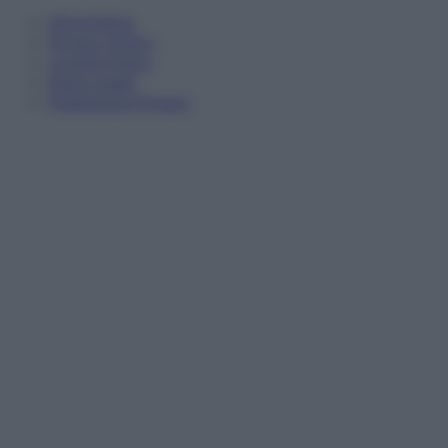
Informativa
Privacy Policy
Cookie Policy
Note Legali
Preferenze Privacy