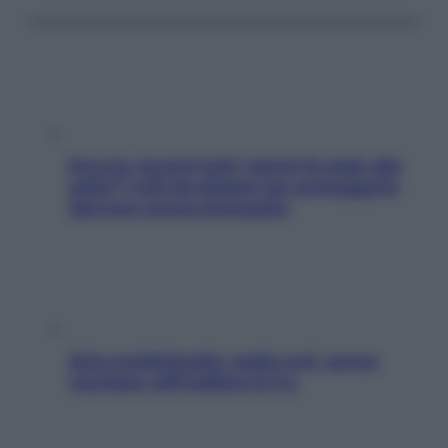
Doccia, lavarsi tutti i giorni fa male alla
pelle? I miti da sfatare per proteggerla
davvero senza stressarla
Aria condizionata: usala così, senza
rischiare raffreddore & Co.