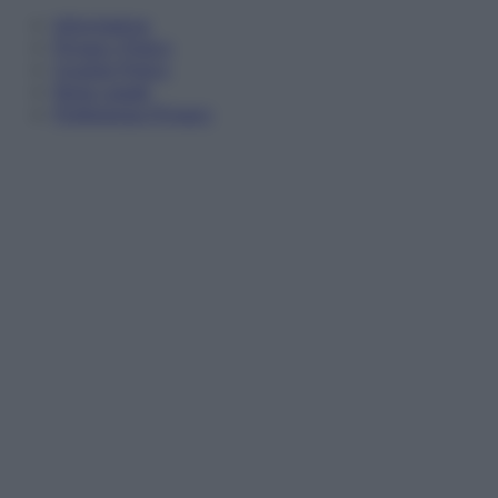
Informativa
Privacy Policy
Cookie Policy
Note Legali
Preferenze Privacy