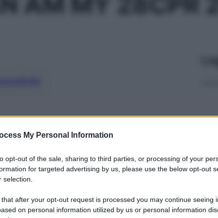
N AM MY 28CPR 
Le
ti preferite
ocess My Personal Information
to opt-out of the sale, sharing to third parties, or processing of your per
formation for targeted advertising by us, please use the below opt-out s
 selection.
 that after your opt-out request is processed you may continue seeing i
ased on personal information utilized by us or personal information dis