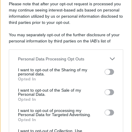
Please note that after your opt-out request is processed you
may continue seeing interest-based ads based on personal
information utilized by us or personal information disclosed to
third parties prior to your opt-out.
You may separately opt-out of the further disclosure of your
personal information by third parties on the IAB’s list of
downstream participants.
Personal Data Processing Opt Outs
This information may also be disclosed by us to third parties
on the IAB’s List of Downstream Participants that may further
I want to opt-out of the Sharing of my
disclose it to other third parties.
personal data.
Opted In
Please note that this website/app uses one or more Google
services and may gather and store information including but
I want to opt-out of the Sale of my
Personal Data.
not limited to your visit or usage behaviour. You may click to
Opted In
grant or deny consent to Google and its third-party tags to
use your data for below specified purposes in below Google
I want to opt-out of processing my
consent section.
Personal Data for Targeted Advertising.
Opted In
I want to opt-out of Collection, Use,