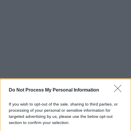
Do Not Process My Personal Information
If you wish to opt-out of the sale, sharing to third parties, or
processing of your personal or sensitive information for
targeted advertising by us, please use the below opt-out
section to confirm your selection.