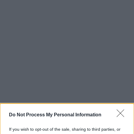
Do Not Process My Personal Information
If you wish to opt-out of the sale, sharing to third parties, or