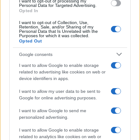
I want to opt-out of processing my
consent section.
Personal Data for Targeted Advertising.
Opted In
I want to opt-out of Collection, Use,
Retention, Sale, and/or Sharing of my
Personal Data that Is Unrelated with the
Purposes for which it was collected.
Opted Out
Google consents
I want to allow Google to enable storage
related to advertising like cookies on web or
device identifiers in apps.
I want to allow my user data to be sent to
Google for online advertising purposes.
I want to allow Google to send me
personalized advertising.
I want to allow Google to enable storage
related to analytics like cookies on web or