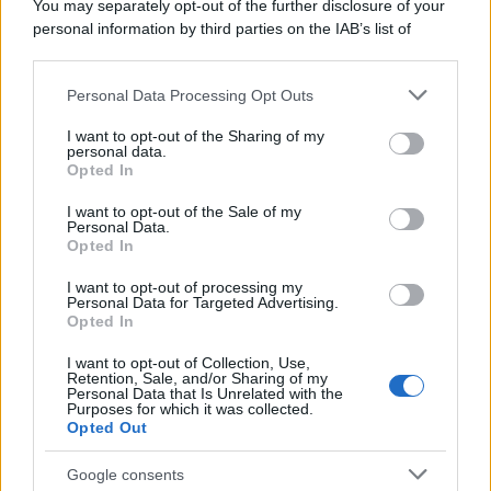
You may separately opt-out of the further disclosure of your
personal information by third parties on the IAB’s list of
downstream participants.
Personal Data Processing Opt Outs
This information may also be disclosed by us to third parties
on the IAB’s List of Downstream Participants that may further
I want to opt-out of the Sharing of my
disclose it to other third parties.
personal data.
Opted In
Please note that this website/app uses one or more Google
services and may gather and store information including but
I want to opt-out of the Sale of my
Personal Data.
not limited to your visit or usage behaviour. You may click to
Opted In
grant or deny consent to Google and its third-party tags to
use your data for below specified purposes in below Google
I want to opt-out of processing my
consent section.
Personal Data for Targeted Advertising.
Opted In
I want to opt-out of Collection, Use,
Retention, Sale, and/or Sharing of my
Personal Data that Is Unrelated with the
Purposes for which it was collected.
Opted Out
Google consents