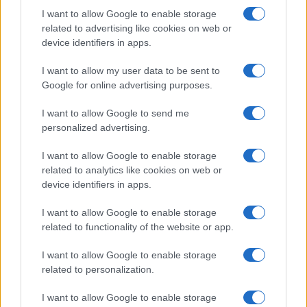
I want to allow Google to enable storage
related to advertising like cookies on web or
device identifiers in apps.
I want to allow my user data to be sent to
Google for online advertising purposes.
I want to allow Google to send me
personalized advertising.
I want to allow Google to enable storage
related to analytics like cookies on web or
device identifiers in apps.
I want to allow Google to enable storage
related to functionality of the website or app.
I want to allow Google to enable storage
related to personalization.
I want to allow Google to enable storage