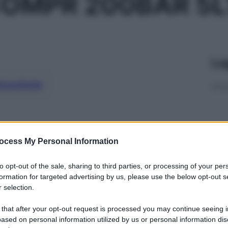
OMPR 200BAR 5LT
Le
ti preferite
ocess My Personal Information
to opt-out of the sale, sharing to third parties, or processing of your per
formation for targeted advertising by us, please use the below opt-out s
 selection.
 that after your opt-out request is processed you may continue seeing i
ased on personal information utilized by us or personal information dis