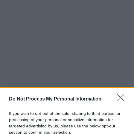
Do Not Process My Personal Information
If you wish to opt-out of the sale, sharing to third parties, or
processing of your personal or sensitive information for
targeted advertising by us, please use the below opt-out
section to confirm your selection.