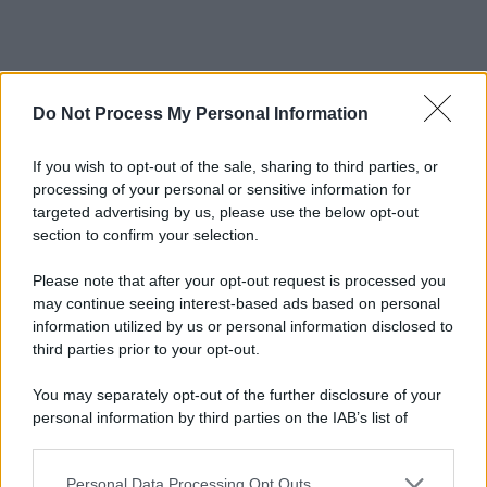
Do Not Process My Personal Information
If you wish to opt-out of the sale, sharing to third parties, or
processing of your personal or sensitive information for
targeted advertising by us, please use the below opt-out
section to confirm your selection.
Please note that after your opt-out request is processed you
may continue seeing interest-based ads based on personal
information utilized by us or personal information disclosed to
third parties prior to your opt-out.
You may separately opt-out of the further disclosure of your
personal information by third parties on the IAB’s list of
downstream participants.
Personal Data Processing Opt Outs
This information may also be disclosed by us to third parties