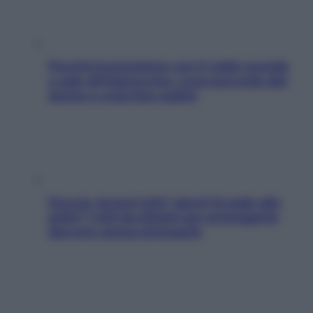
Perché la pressione con il caldo scende
e sale all’improvviso: cosa succede alle
donne e cosa fare subito
Doccia, lavarsi tutti i giorni fa male alla
pelle? I miti da sfatare per proteggerla
davvero senza stressarla