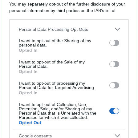
You may separately opt-out of the further disclosure of your
personal information by third parties on the IAB’s list of
downstream participants.
Personal Data Processing Opt Outs
This information may also be disclosed by us to third parties
on the IAB’s List of Downstream Participants that may further
I want to opt-out of the Sharing of my
disclose it to other third parties.
personal data.
Opted In
Please note that this website/app uses one or more Google
services and may gather and store information including but
I want to opt-out of the Sale of my
Personal Data.
not limited to your visit or usage behaviour. You may click to
Opted In
grant or deny consent to Google and its third-party tags to
use your data for below specified purposes in below Google
I want to opt-out of processing my
consent section.
Personal Data for Targeted Advertising.
Opted In
I want to opt-out of Collection, Use,
Retention, Sale, and/or Sharing of my
Personal Data that Is Unrelated with the
Purposes for which it was collected.
Opted Out
Google consents