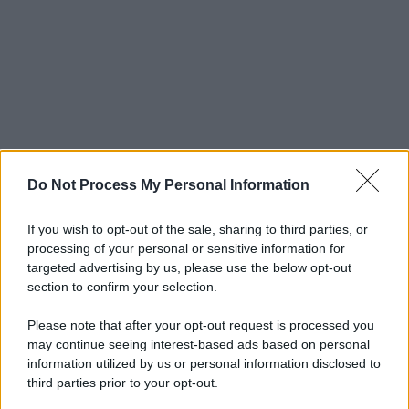
Do Not Process My Personal Information
If you wish to opt-out of the sale, sharing to third parties, or
processing of your personal or sensitive information for
targeted advertising by us, please use the below opt-out
section to confirm your selection.
Please note that after your opt-out request is processed you
may continue seeing interest-based ads based on personal
information utilized by us or personal information disclosed to
third parties prior to your opt-out.