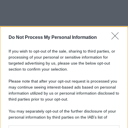
Do Not Process My Personal Information
If you wish to opt-out of the sale, sharing to third parties, or
processing of your personal or sensitive information for
targeted advertising by us, please use the below opt-out
section to confirm your selection.
Please note that after your opt-out request is processed you
may continue seeing interest-based ads based on personal
information utilized by us or personal information disclosed to
third parties prior to your opt-out.
You may separately opt-out of the further disclosure of your
personal information by third parties on the IAB’s list of
downstream participants.