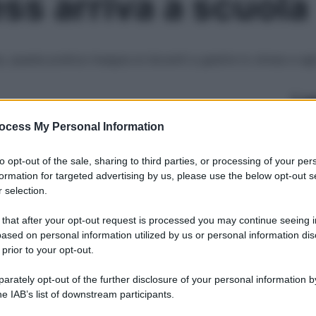
ss arriva a scuola
e, questa pratica insegna ai docenti a gestire lo stress e ag
Le
ocess My Personal Information
to opt-out of the sale, sharing to third parties, or processing of your per
formation for targeted advertising by us, please use the below opt-out s
 selection.
 that after your opt-out request is processed you may continue seeing i
ased on personal information utilized by us or personal information dis
 prior to your opt-out.
rately opt-out of the further disclosure of your personal information by
he IAB’s list of downstream participants.