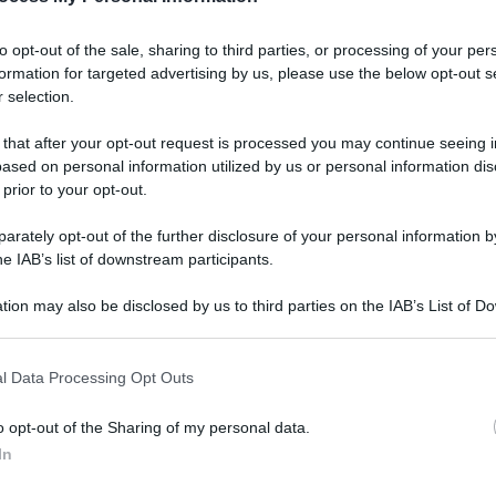
e ad accettare le 
to opt-out of the sale, sharing to third parties, or processing of your per
formation for targeted advertising by us, please use the below opt-out s
uno straordinario mezzo per migliorarti
 selection.
 that after your opt-out request is processed you may continue seeing i
Le
ased on personal information utilized by us or personal information dis
 prior to your opt-out.
rately opt-out of the further disclosure of your personal information by
he IAB’s list of downstream participants.
tion may also be disclosed by us to third parties on the IAB’s List of 
 that may further disclose it to other third parties.
 that this website/app uses one or more Google services and may gath
l Data Processing Opt Outs
including but not limited to your visit or usage behaviour. You may click 
 to Google and its third-party tags to use your data for below specifi
o opt-out of the Sharing of my personal data.
ogle consent section.
In